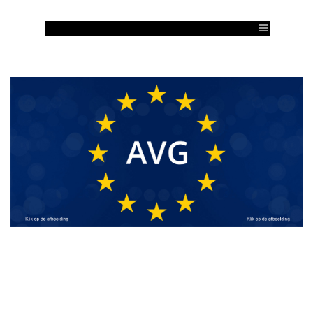
Ga naar de inhoud
Menu overslaan